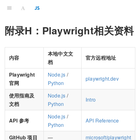
附录H：Playwright相关资料
本地中文文
内容
官方远程地址
档
Playwright
Node.js
/
playwright.dev
官网
Python
使用指南及
Node.js
/
Intro
文档
Python
Node.js
/
API 参考
API Reference
Python
GitHub 项目
—
microsoft/playwright