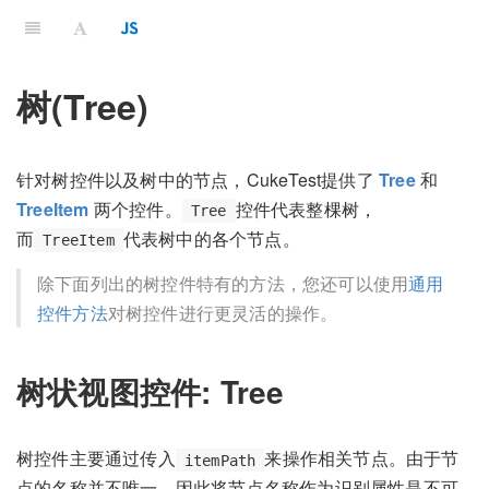
树(Tree)
针对树控件以及树中的节点，CukeTest提供了
Tree
和
TreeItem
两个控件。
控件代表整棵树，
Tree
而
代表树中的各个节点。
TreeItem
除下面列出的树控件特有的方法，您还可以使用
通用
控件方法
对树控件进行更灵活的操作。
树状视图控件: Tree
树控件主要通过传入
来操作相关节点。由于节
itemPath
点的名称并不唯一，因此将节点名称作为识别属性是不可