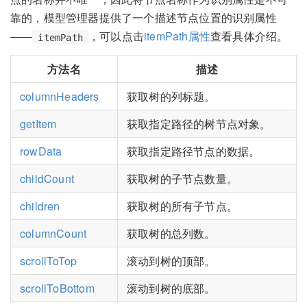
靠的，模型管理器提供了一个描述节点位置的识别属性
——
，可以点击
itemPath属性
查看具体介绍。
itemPath
方法名
描述
columnHeaders
获取树的列标题。
getItem
获取指定路径的树节点对象。
rowData
获取指定路径节点的数据。
childCount
获取树的子节点数量。
children
获取树的所有子节点。
columnCount
获取树的总列数。
scrollToTop
滚动到树的顶部。
scrollToBottom
滚动到树的底部。