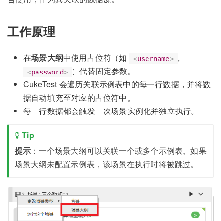
工作原理
在
场景大纲
中使用占位符（如
,
<
username
>
）代替固定参数。
<
password
>
CukeTest 会遍历关联示例表中的每一行数据，并将数
据自动填充至对应的占位符中。
每一行数据都会触发一次场景实例化并独立执行。
Tip
提示
：一个场景大纲可以关联一个或多个示例表。如果
场景大纲未配置示例表，该场景在执行时将被跳过。