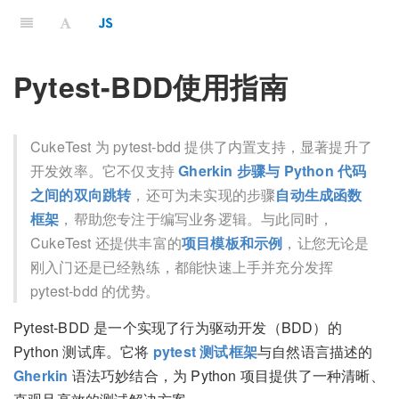
Pytest-BDD使用指南
CukeTest 为 pytest-bdd 提供了内置支持，显著提升了
开发效率。它不仅支持
Gherkin 步骤与 Python 代码
之间的双向跳转
，还可为未实现的步骤
自动生成函数
框架
，帮助您专注于编写业务逻辑。与此同时，
CukeTest 还提供丰富的
项目模板和示例
，让您无论是
刚入门还是已经熟练，都能快速上手并充分发挥
pytest-bdd 的优势。
Pytest-BDD 是一个实现了行为驱动开发（BDD）的
Python 测试库。它将
pytest 测试框架
与自然语言描述的
Gherkin
语法巧妙结合，为 Python 项目提供了一种清晰、