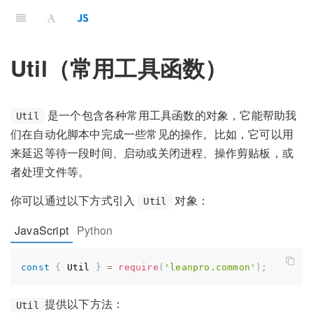
Util（常用工具函数）
是一个包含各种常用工具函数的对象，它能帮助我
Util
们在自动化脚本中完成一些常见的操作。比如，它可以用
来延迟等待一段时间、启动或关闭进程、操作剪贴板，或
者处理文件等。
你可以通过以下方式引入
对象：
Util
JavaScript
Python
const
{
 Util 
}
=
require
(
'leanpro.common'
)
;
提供以下方法：
Util