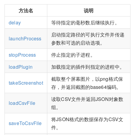
方法名
说明
delay
等待指定的毫秒数后继续执行。
启动指定路径的可执行文件并传递
launchProcess
参数和可选的启动选项。
stopProcess
停止指定的子进程。
loadPlugin
加载指定的插件到指定的进程中。
截取整个屏幕图片，以png格式保
takeScreenshot
存，并返回截图的base64编码。
读取CSV文件并返回JSON对象数
loadCsvFile
组。
将JSON格式的数据保存为CSV文
saveToCsvFile
件。