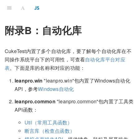
附录B：自动化库
CukeTest内置了多个自动化库，要了解每个自动化库在不
同操作系统平台下的可用性，可查看
自动化库平台对应
表
。下面是库的名称和对应的功能：
leanpro.win
"leanpro.win"包内置了Windows自动化
API，参考
Windows自动化
leanpro.common
"leanpro.common"包内置了工具类
API函数：
Util（常用工具函数）
断言库（检查点函数）