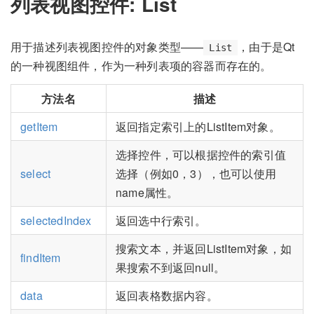
列表视图控件: List
用于描述列表视图控件的对象类型——
，由于是Qt
List
的一种视图组件，作为一种列表项的容器而存在的。
方法名
描述
getItem
返回指定索引上的ListItem对象。
选择控件，可以根据控件的索引值
select
选择（例如0，3），也可以使用
name属性。
selectedIndex
返回选中行索引。
搜索文本，并返回ListItem对象，如
findItem
果搜索不到返回null。
data
返回表格数据内容。