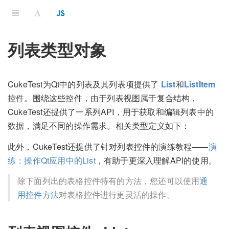
列表类型对象
CukeTest为Qt中的列表及其列表项提供了
List
和
ListItem
控件。围绕这些控件，由于列表视图属于复合结构，
CukeTest还提供了一系列API，用于获取和编辑列表中的
数据，满足不同的操作需求。相关类型定义如下：
此外，CukeTest还提供了针对列表控件的演练教程——
演
练：操作Qt应用中的List
，有助于更深入理解API的使用。
除下面列出的表格控件特有的方法，您还可以使用
通
用控件方法
对表格控件进行更灵活的操作。