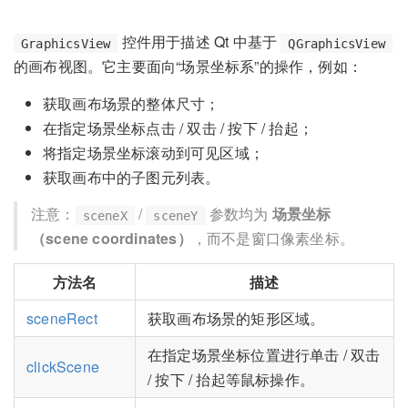
控件用于描述 Qt 中基于
GraphicsView
QGraphicsView
的画布视图。它主要面向“场景坐标系”的操作，例如：
获取画布场景的整体尺寸；
在指定场景坐标点击 / 双击 / 按下 / 抬起；
将指定场景坐标滚动到可见区域；
获取画布中的子图元列表。
注意：
/
参数均为
场景坐标
sceneX
sceneY
（scene coordinates）
，而不是窗口像素坐标。
方法名
描述
sceneRect
获取画布场景的矩形区域。
在指定场景坐标位置进行单击 / 双击
clickScene
/ 按下 / 抬起等鼠标操作。