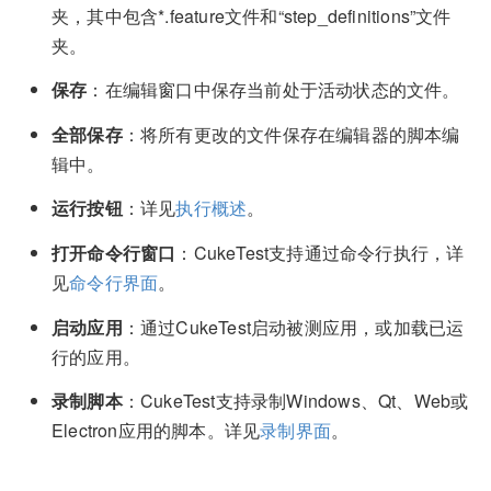
夹，其中包含*.feature文件和“step_definitions”文件
夹。
保存
：在编辑窗口中保存当前处于活动状态的文件。
全部保存
：将所有更改的文件保存在编辑器的脚本编
辑中。
运行按钮
：详见
执行概述
。
打开命令行窗口
：CukeTest支持通过命令行执行，详
见
命令行界面
。
启动应用
：通过CukeTest启动被测应用，或加载已运
行的应用。
录制脚本
：CukeTest支持录制Windows、Qt、Web或
Electron应用的脚本。详见
录制界面
。