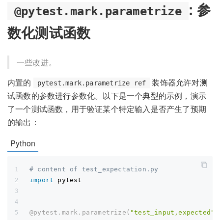
: 参
@pytest.mark.parametrize
数化测试函数
一些改进。
内置的
装饰器允许对测
pytest.mark.parametrize ref
试函数的参数进行参数化。以下是一个典型的示例，演示
了一个测试函数，用于验证某个特定输入是否产生了预期
的输出：
Python
# content of test_expectation.py
import
 pytest
@pytest
.
mark
.
parametrize
(
"test_input,expected"
,