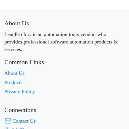
About Us
LeanPro Inc. is an automation tools vendor, who
provides professional software automation products &
services.
Common Links
About Us
Products
Privacy Policy
Connections
Contact Us