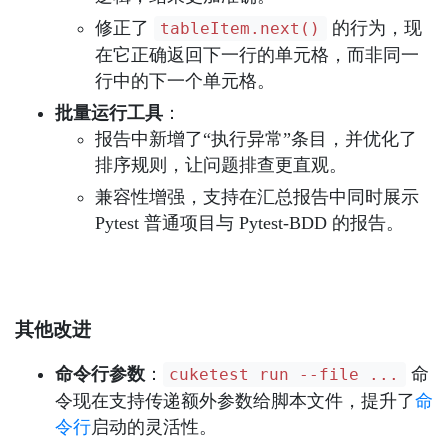
修正了
的行为，现
tableItem.next()
在它正确返回下一行的单元格，而非同一
行中的下一个单元格。
批量运行工具
：
报告中新增了“执行异常”条目，并优化了
排序规则，让问题排查更直观。
兼容性增强，支持在汇总报告中同时展示
Pytest 普通项目与 Pytest-BDD 的报告。
其他改进
命令行参数
：
命
cuketest run --file ...
令现在支持传递额外参数给脚本文件，提升了
命
令行
启动的灵活性。