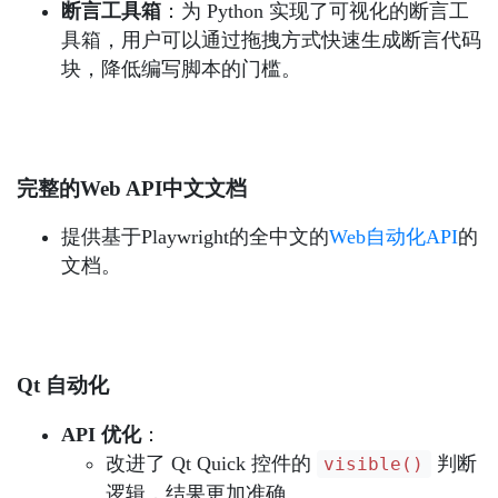
断言工具箱
：为 Python 实现了可视化的断言工
具箱，用户可以通过拖拽方式快速生成断言代码
块，降低编写脚本的门槛。
完整的Web API中文文档
提供基于Playwright的全中文的
Web自动化API
的
文档。
Qt 自动化
API 优化
：
改进了 Qt Quick 控件的
判断
visible()
逻辑，结果更加准确。