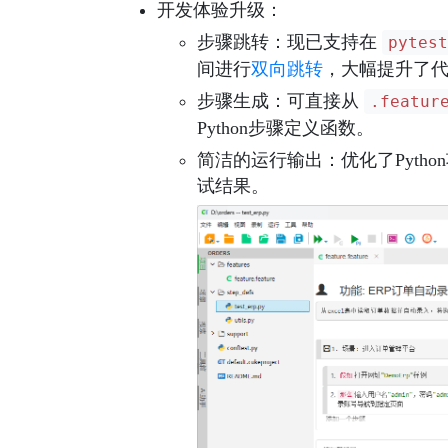
开发体验升级
：
步骤跳转
：现已支持在
pytes
间进行
双向跳转
，大幅提升了
步骤生成
：可直接从
.featur
Python步骤定义函数。
简洁的运行输出
：优化了Pyt
试结果。