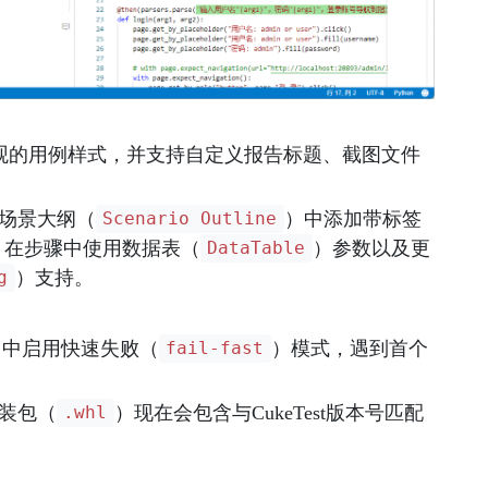
观的用例样式，并支持自定义报告标题、截图文件
场景大纲（
）中添加带标签
Scenario Outline
、在步骤中使用数据表（
）参数以及更
DataTable
）支持。
g
目中启用快速失败（
）模式，遇到首个
fail-fast
安装包（
）现在会包含与CukeTest版本号匹配
.whl