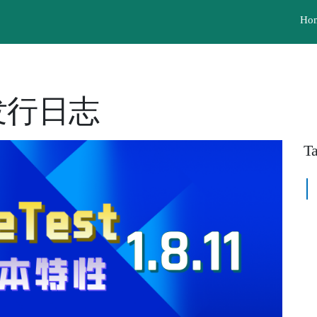
Ho
11 发行日志
T