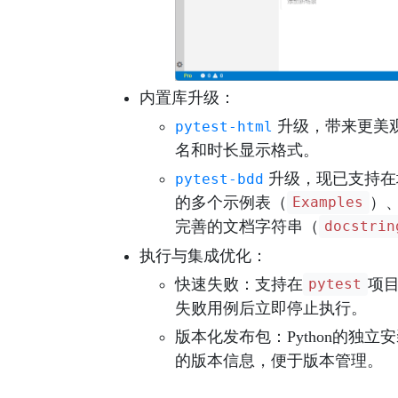
内置库升级
：
升级，带来更美
pytest-html
名和时长显示格式。
升级，现已支持在
pytest-bdd
的多个示例表（
）
Examples
完善的文档字符串（
docstrin
执行与集成优化
：
快速失败
：支持在
项
pytest
失败用例后立即停止执行。
版本化发布包
：Python的独立
的版本信息，便于版本管理。